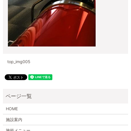
top_img005
HOME
施設案内
施術メニュー