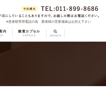
※患者様専用電話の為 業者様の営業連絡はお控え下さい
案内
酸素カプセル
search
CE
CAPSULE