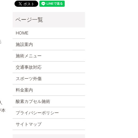
HOME
先
施設案内
施術メニュー
交通事故対応
スポーツ外傷
料金案内
酸素カプセル施術
人
が本
プライバシーポリシー
サイトマップ