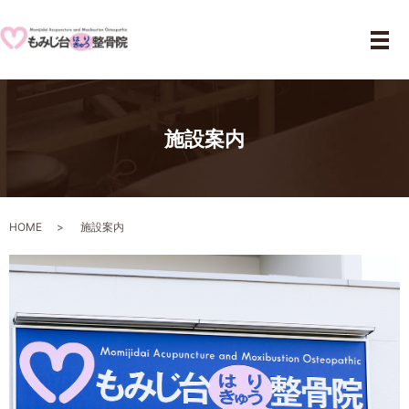
メ
施設案内
HOME
施設案内