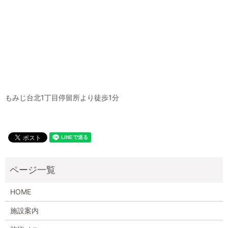
もみじ台北1丁目停留所より徒歩1分
HOME
施設案内