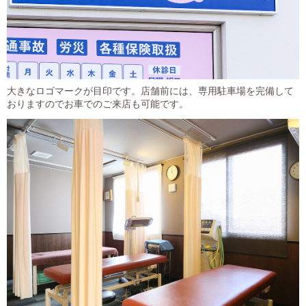
大きなロゴマークが目印です。店舗前には、専用駐車場を完備して
おりますのでお車でのご来店も可能です。