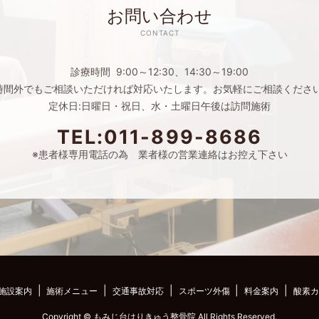
お問い合わせ
CONTACT
診療時間 9:00～12:30、14:30～19:00
時間外でもご相談いただければ対応いたします。お気軽にご相談くださ
定休日:日曜日・祝日、水・土曜日午後は訪問施術
TEL:011-899-8686
※患者様専用電話の為 業者様の営業連絡はお控え下さい
施設案内
施術メニュー
交通事故対応
スポーツ外傷
料金案内
酸素カ
Copyright © もみじ台はりきゅう整骨院 All Rights Reserved.