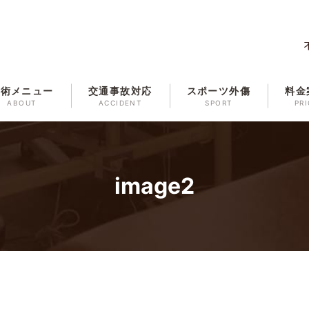
施術メニュー
交通事故対応
スポーツ外傷
料金
ABOUT
ACCIDENT
SPORT
PRI
image2