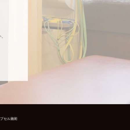
い。
プセル施術