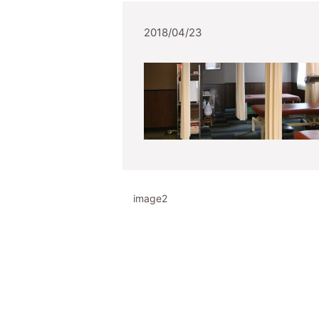
2018/04/23
image2