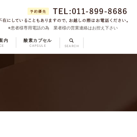
※患者様専用電話の為 業者様の営業連絡はお控え下さい
案内
酸素カプセル
search
CE
CAPSULE