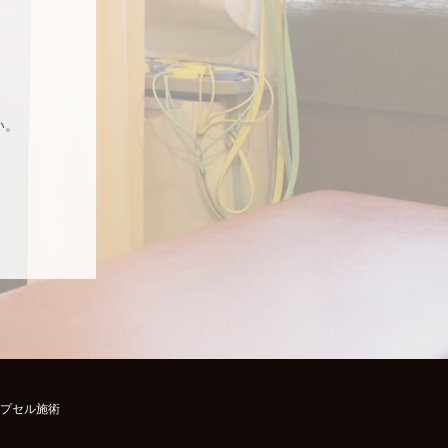
い。
プセル施術