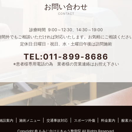
お問い合わせ
CONTACT
診療時間 9:00～12:30、14:30～19:00
時間外でもご相談いただければ対応いたします。お気軽にご相談くださ
定休日:日曜日・祝日、水・土曜日午後は訪問施術
TEL:011-899-8686
※患者様専用電話の為 業者様の営業連絡はお控え下さい
施設案内
施術メニュー
交通事故対応
スポーツ外傷
料金案内
酸素カ
Copyright © もみじ台はりきゅう整骨院 All Rights Reserved.