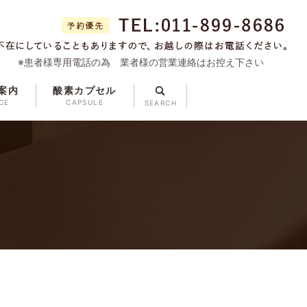
※患者様専用電話の為 業者様の営業連絡はお控え下さい
案内
酸素カプセル
search
CE
CAPSULE